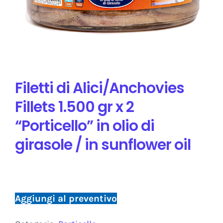
Filetti di Alici/Anchovies
Fillets 1.500 gr x 2
“Porticello” in olio di
girasole / in sunflower oil
Aggiungi al preventivo