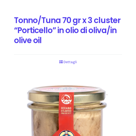
Tonno/Tuna 70 gr x 3 cluster
“Porticello” in olio di oliva/in
olive oil
Dettagli