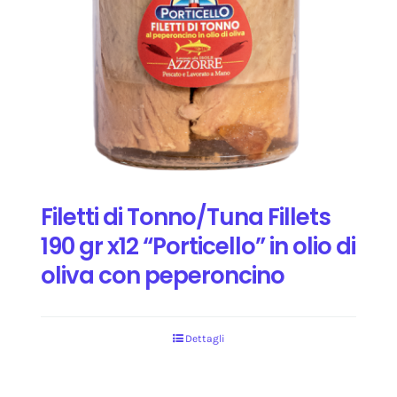
Filetti di Tonno/Tuna Fillets
190 gr x12 “Porticello” in olio di
oliva con peperoncino
Dettagli