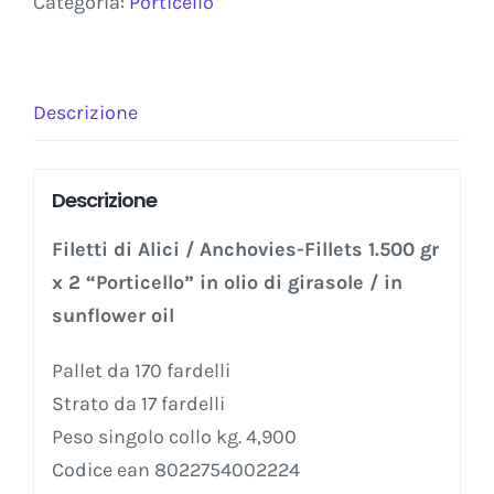
Categoria:
Porticello
Descrizione
Descrizione
Filetti di Alici / Anchovies-Fillets 1.500 gr
x 2 “Porticello” in olio di girasole / in
sunflower oil
Pallet da 170 fardelli
Strato da 17 fardelli
Peso singolo collo kg. 4,900
Codice ean 8022754002224