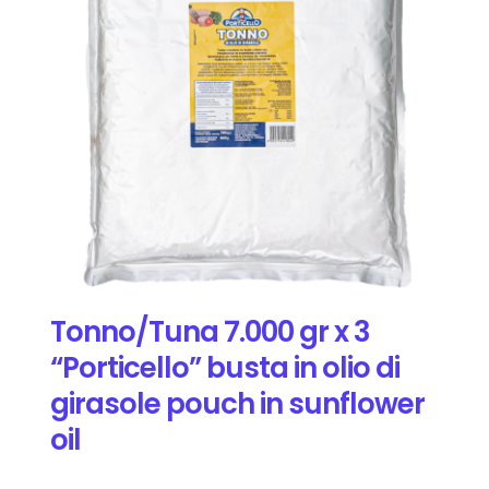
Tonno/Tuna 7.000 gr x 3
“Porticello” busta in olio di
girasole pouch in sunflower
oil