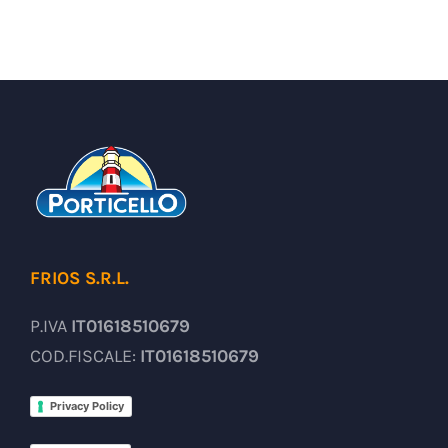
FRIOS S.R.L.
P.IVA
IT01618510679
COD.FISCALE:
IT01618510679
Privacy Policy