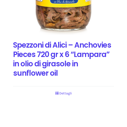
Spezzoni di Alici – Anchovies
Pieces 720 gr x 6 “Lampara”
in olio di girasole in
sunflower oil
Dettagli