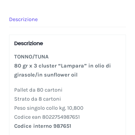
Descrizione
Descrizione
TONNO/TUNA
80 gr x 3 cluster “Lampara” in olio di
girasole/in sunflower oil
Pallet da 80 cartoni
Strato da 8 cartoni
Peso singolo collo kg. 10,800
Codice ean 8022754987651
Codice interno 987651