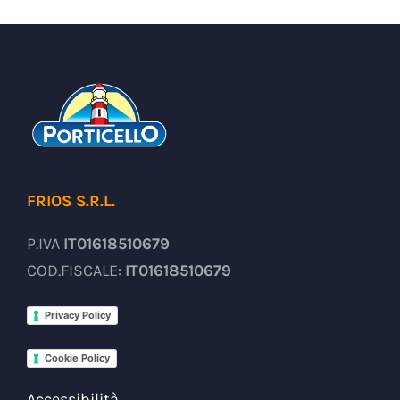
FRIOS S.R.L.
P.IVA
IT01618510679
COD.FISCALE:
IT01618510679
Privacy Policy
Cookie Policy
Accessibilità