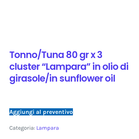
Tonno/Tuna 80 gr x 3
cluster “Lampara” in olio di
girasole/in sunflower oil
Aggiungi al preventivo
Categoria:
Lampara