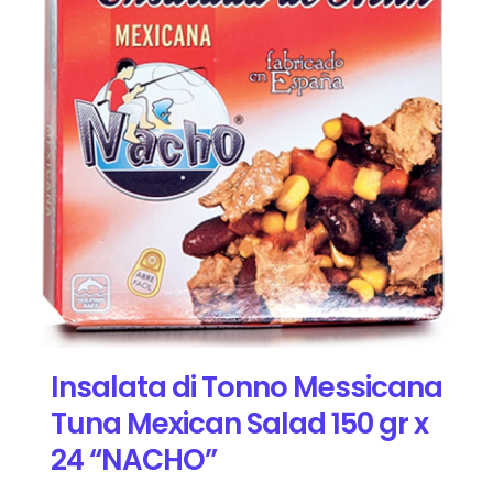
Insalata di Tonno Messicana
Tuna Mexican Salad 150 gr x
24 “NACHO”