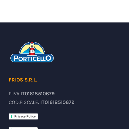
FRIOS S.R.L.
P.IVA
IT01618510679
COD.FISCALE:
IT01618510679
Privacy Policy