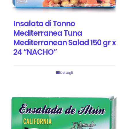
Insalata di Tonno
Mediterranea Tuna
Mediterranean Salad 150 gr x
24 “NACHO”
Dettagli