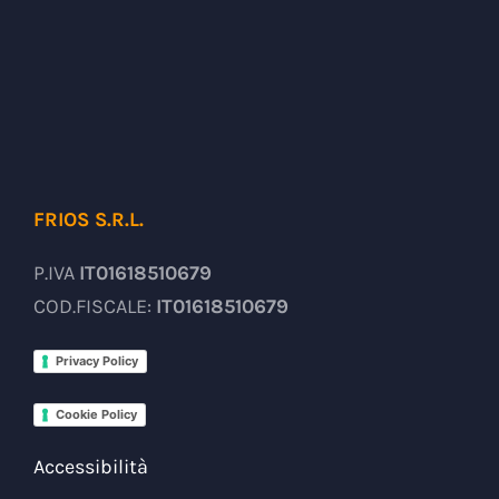
FRIOS S.R.L.
P.IVA
IT01618510679
COD.FISCALE:
IT01618510679
Privacy Policy
Cookie Policy
Accessibilità